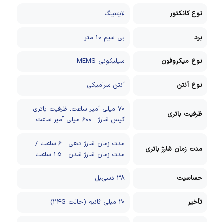
نوع کانکتور
لایتنینگ
برد
بی سیم 10 متر
نوع میکروفون
سیلیکونی MEMS
نوع آنتن
آنتن سرامیکی
70 میلی آمپر ساعت, ظرفیت باتری
ظرفیت باتری
کیس شارژ : 600 میلی آمپر ساعت
مدت زمان شارژ دهی : 6 ساعت /
مدت زمان شارژ باتری
مدت زمان شارژ شدن : 1.5 ساعت
حساسیت
38 دسی‌‍بل
تأخیر
20 میلی ثانیه (حالت 2.4G)