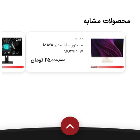
محصولات مشابه
مانیتور
مانیتور مایا مدل MAYA
MO27PTW
25,000,000
تومان