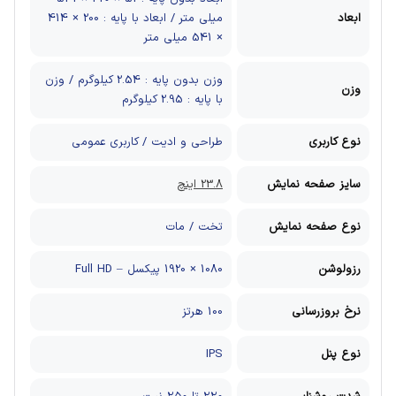
ابعاد
میلی متر / ابعاد با پایه : 200 × 414
× 541 میلی متر
وزن بدون پایه : 2.54 کیلوگرم / وزن
وزن
با پایه : 2.95 کیلوگرم
نوع کاربری
طراحی و ادیت / کاربری عمومی
سایز صفحه نمایش
23.8 اینچ
نوع صفحه نمایش
تخت / مات
رزولوشن
1080 × 1920 پیکسل – Full HD
نرخ بروزرسانی
100 هرتز
نوع پنل
IPS