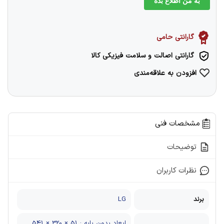
به من اطلاع بده
گارانتی حامی
گارانتی اصالت و سلامت فیزیکی کالا
افزودن به علاقه‌مندی
مشخصات فنی
توضیحات
نظرات کاربران
برند
LG
ابعاد بدون پایه : 51 × 320 × 541