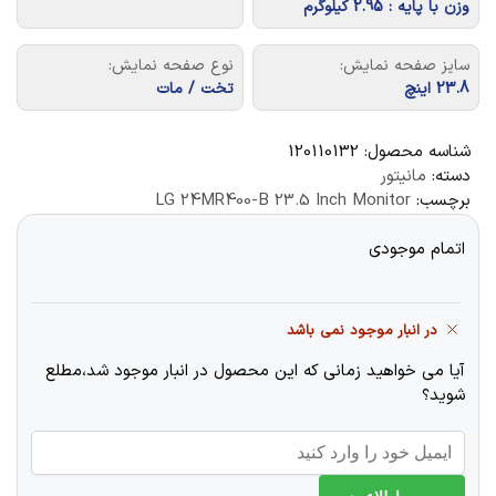
وزن با پایه : 2.95 کیلوگرم
سایز صفحه نمایش:
نوع صفحه نمایش:
23.8 اینچ
تخت / مات
شناسه محصول:
120110132
دسته:
مانیتور
برچسب:
LG 24MR400-B 23.5 Inch Monitor
اتمام موجودی
در انبار موجود نمی باشد
آیا می خواهید زمانی که این محصول در انبار موجود شد،مطلع
شوید؟