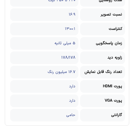
شدت روشنایی
۲۲۰ تا ۲۵۰ نیت
نسبت تصویر
16:9
کنتراست
۱۳۰۰:۱
زمان پاسخگویی
5 میلی ثانیه
زاویه دید
178/178
تعداد رنگ قابل نمایش
16.7 میلیون رنگ
پورت HDMI
دارد
پورت VGA
دارد
گارانتی
حامی