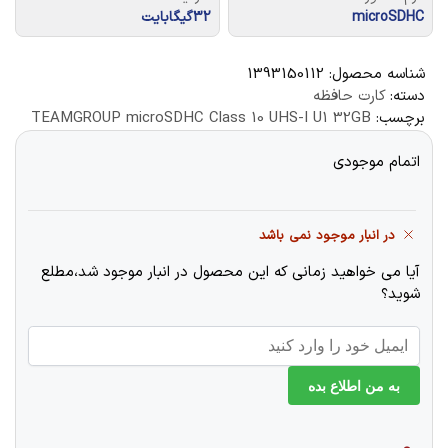
microSDHC
32گیگابایت
شناسه محصول:
1393150112
دسته:
کارت حافظه
برچسب:
TEAMGROUP microSDHC Class 10 UHS-I U1 32GB
اتمام موجودی
در انبار موجود نمی باشد
آیا می خواهید زمانی که این محصول در انبار موجود شد،مطلع
شوید؟
به من اطلاع بده