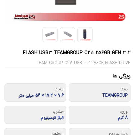
FLASH USB3 TEAMGROUP C211 256GB GEN 3.2
TEAM GROUP C211 USB 3.2 256GB FLASH DRIVE
ویژگی ها
برند:
ابعاد:
TEAMGROUP
7.6 × 17.2 × 56 میلی متر
وزن:
جنس:
8 گرم
آلیاژ آلومینیوم
ولتاژ ورودی:
رابط‌ها: