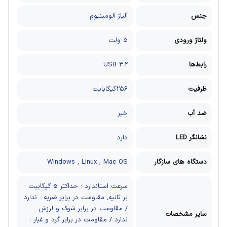
جنس
آلیاژ آلومینیوم
ولتاژ ورودی
۵ ولت
رابط‌ها
USB 3.2
ظرفیت
256گیگابایت
ضد آب
خیر
نشانگر LED
دارد
دستگاه های سازگار
Windows , Linux , Mac OS
سرعت استاندارد : حداکثر 5 گیگابیت
بر ثانیه, مقاومت در برابر ضربه : ندارد
/ مقاومت در برابر شوک و لرزش :
سایر مشخصات
ندارد / مقاومت در برابر گرد و غبار :