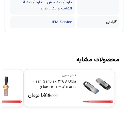
دارد / ضد خش : ندارد / ضد اثر
انگشت و لک : ندارد
گارانتی
IPM Service
محصولات مشابه
فلش مموری
Flash SanDisk 32GB Ultra
Flair USB 3.0(BLACK)
1,515,000
تومان