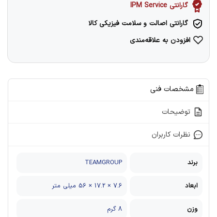
گارانتی IPM Service
گارانتی اصالت و سلامت فیزیکی کالا
افزودن به علاقه‌مندی
مشخصات فنی
توضیحات
نظرات کاربران
برند
TEAMGROUP
ابعاد
7.6 × 17.2 × 56 میلی متر
وزن
8 گرم