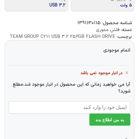
۵ ولت
USB 3.2
شناسه محصول:
1391130115
دسته:
فلش مموری
برچسب:
TEAM GROUP C211 USB 3.2 256GB FLASH DRIVE
اتمام موجودی
در انبار موجود نمی باشد
آیا می خواهید زمانی که این محصول در انبار موجود شد،مطلع
شوید؟
به من اطلاع بده