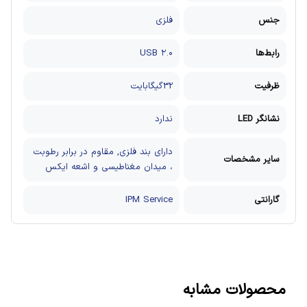
جنس
فلزی
رابط‌ها
USB ۲.۰
ظرفیت
32گیگابایت
نشانگر LED
ندارد
دارای بند فلزی, مقاوم در برابر رطوبت
سایر مشخصات
، میدان مغناطیسی و اشعه ایکس
گارانتی
IPM Service
محصولات مشابه