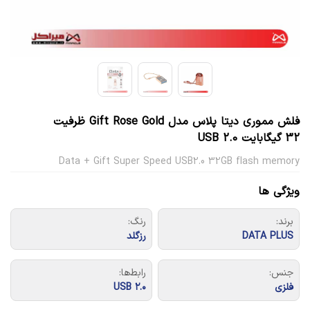
فلش مموری دیتا پلاس مدل Gift Rose Gold ظرفیت
32 گیگابایت USB 2.0
Data + Gift Super Speed USB2.0 32GB flash memory
ویژگی ها
برند:
رنگ:
DATA PLUS
رزگلد
جنس:
رابط‌ها:
فلزی
USB ۲.۰