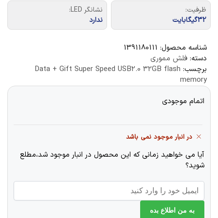
ظرفیت:
نشانگر LED:
32گیگابایت
ندارد
شناسه محصول:
1391180111
دسته:
فلش مموری
برچسب:
Data + Gift Super Speed USB2.0 32GB flash
memory
اتمام موجودی
در انبار موجود نمی باشد
آیا می خواهید زمانی که این محصول در انبار موجود شد،مطلع
شوید؟
به من اطلاع بده