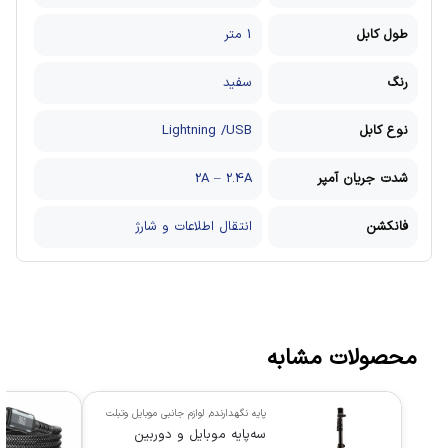
طول کابل
1 متر
رنگ
سفید
نوع کابل
Lightning /USB
شدت جریان آمپر
2A – 2.4A
فانکشن
انتقال اطلاعات و شارژ
محصولات مشابه
پایه نگهدارنده
,
لوازم جانبی موبایل وتبلت
سه‌پایه موبایل و دوربین