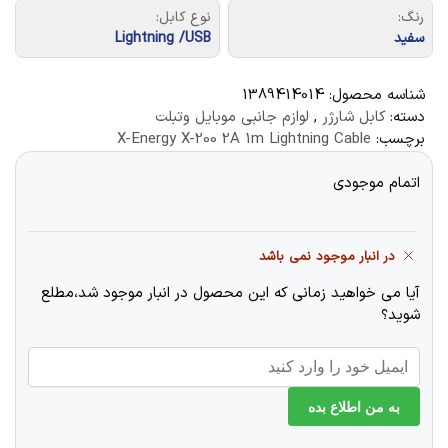
رنگ:
نوع کابل:
سفید
Lightning /USB
شناسه محصول:
1389414014
دسته:
کابل شارژر
,
لوازم جانبی موبایل وتبلت
برچسب:
X-Energy X-200 2A 1m Lightning Cable
اتمام موجودی
در انبار موجود نمی باشد
آیا می خواهید زمانی که این محصول در انبار موجود شد،مطلع
شوید؟
به من اطلاع بده