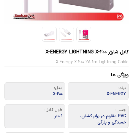
کابل شارژر X-ENERGY LIGHTNING X-200
X-Energy X-200 2A 1m Lightning Cable
ویژگی ها
برند:
مدل:
X-200
X-ENERGY
جنس:
طول کابل:
PVC مقاوم در برابر کشش،
1 متر
خمیدگی و پارگی