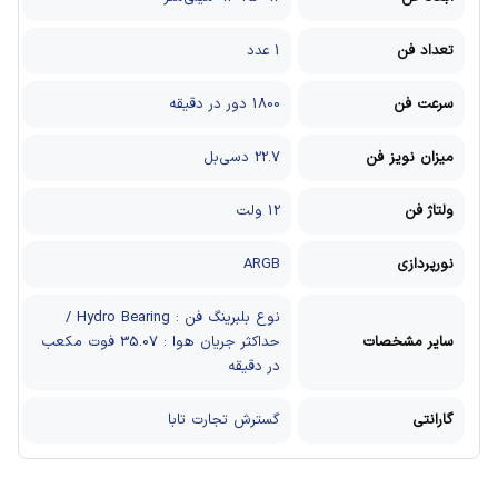
تعداد فن
1 عدد
سرعت فن
1800 دور در دقیقه
میزان نویز فن
22.7 دسی‌بل
ولتاژ فن
12 ولت
نورپردازی
ARGB
نوع بلبرینگ فن : Hydro Bearing /
سایر مشخصات
حداکثر جریان هوا : 35.07 فوت مکعب
در دقیقه
گارانتی
گسترش تجارت تابا