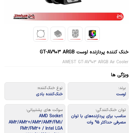
خنک کننده پردازنده اوست GT-AV903 ARGB
AWEST GT-AV903 ARGB Air Cooler
ویژگی ها
برند:
نوع خنک‌کننده:
اوست
خنک‌کننده بادی
توان خنک‌کنندگی:
سوکت های پشتیبانی:
مناسب برای پردازنده‌های با توان
AMD Socket
مصرفی حداکثر 95 وات
AM2/AM2+/AM3/AM4/FM1/
FM2/FM2+ / Intel LGA