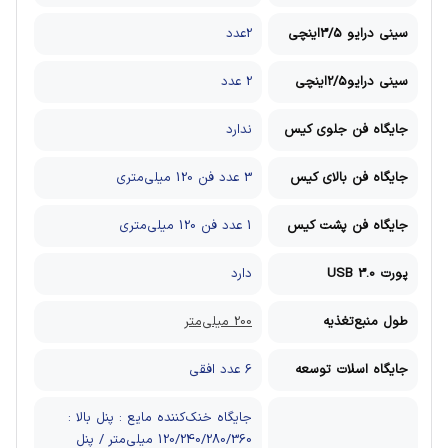
سینی درایو 3/5اینچی
2عدد
سینی درایو2/5اینچی
2 عدد
جایگاه فن جلوی کیس
ندارد
جایگاه فن بالای کیس
3 عدد فن 120 میلی‌متری
جایگاه فن پشت کیس
1 عدد فن 120 میلی‌متری
پورت USB 3.0
دارد
طول منبع‌تغذیه
200 میلی‌متر
جایگاه اسلات توسعه
6 عدد افقي
جایگاه خنک‌کننده مایع : پنل بالا :
120/240/280/360 میلی‌متر / پنل