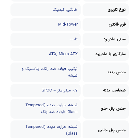
نوع کاربری
خانگی, گیمینگ
فرم فاکتور
Mid-Tower
سینی مادربرد
ثابت
سازگاری با مادربرد
ATX, Micro-ATX
ترکیب فولاد ضد زنگ، پلاستیک و
جنس بدنه
شیشه
ضخامت بدنه
0.7 میلی‌متر – SPCC
شیشه حرارت دیده (Tempered
جنس پنل جلو
Glass- فولاد ضد زنگ
شیشه حرارت دیده (Tempered
جنس پنل جانبی
Glass)