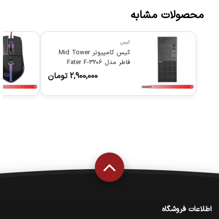
محصولات مشابه
کیس
کیس کامپیوتر Mid Tower
فاطر مدل Fater F-3206
2,900,000
تومان
اطلاعات فروشگاه