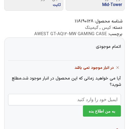
Mid-Tower
ثابت
شناسه محصول:
118190128
دسته:
کیس
,
گیمینگ
برچسب:
AWEST GT-AQ12-MW GAMING CASE
اتمام موجودی
در انبار موجود نمی باشد
آیا می خواهید زمانی که این محصول در انبار موجود شد،مطلع
شوید؟
به من اطلاع بده