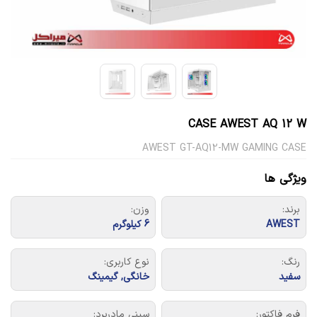
CASE AWEST AQ 12 W
AWEST GT-AQ12-MW GAMING CASE
ویژگی ها
برند:
وزن:
AWEST
6 کیلوگرم
رنگ:
نوع کاربری:
سفید
خانگی, گیمینگ
فرم فاکتور:
سینی مادربرد: