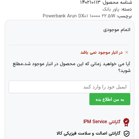
شناسه محصول:
140210113
دسته:
پاور بانک
برچسب:
Powerbank Arun DX01 10000 22.5W
اتمام موجودی
در انبار موجود نمی باشد
آیا می خواهید زمانی که این محصول در انبار موجود شد،مطلع
شوید؟
به من اطلاع بده
گارانتی IPM Service
گارانتی اصالت و سلامت فیزیکی کالا