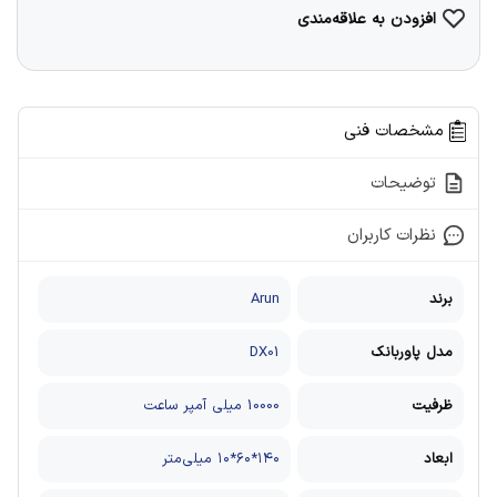
افزودن به علاقه‌مندی
مشخصات فنی
توضیحات
نظرات کاربران
برند
Arun
مدل پاوربانک
DX01
ظرفیت
10000 میلی آمپر ساعت
ابعاد
۱۴۰*۶۰*۱۰ میلی‌متر