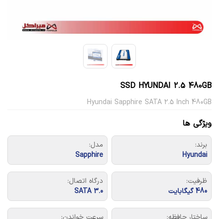
SSD HYUNDAI 2.5 480GB
Hyundai Sapphire SATA 2.5 Inch 480GB
ویژگی ها
برند:
مدل:
Sapphire
Hyundai
ظرفیت:
درگاه اتصال:
480 گیگابایت
SATA 3.0
ساختار حافظه:
سرعت خواندن: