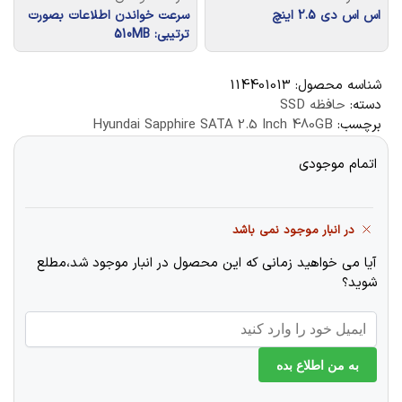
اس اس دی 2.5 اینچ
سرعت خواندن اطلاعات بصورت
ترتیبی: 510MB
شناسه محصول:
114401013
دسته:
حافظه SSD
برچسب:
Hyundai Sapphire SATA 2.5 Inch 480GB
اتمام موجودی
در انبار موجود نمی باشد
آیا می خواهید زمانی که این محصول در انبار موجود شد،مطلع
شوید؟
به من اطلاع بده