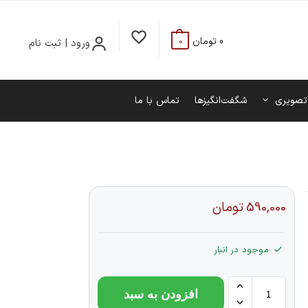
0
تومان
ورود | ثبت نام
0
تصویری
شگفت‌انگیزها
تماس با ما
590,000
تومان
موجود در انبار
افزودن به سبد