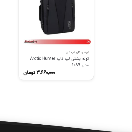
کیف و کاور لپ تاپ
کوله پشتی لپ تاپ Arctic Hunter
مدل 1089
3,660,000
تومان