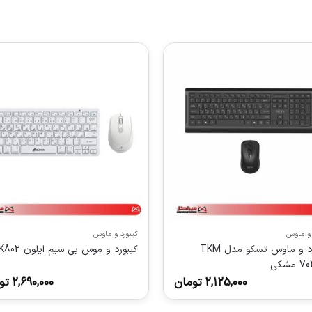
 و ماوس
کیبورد و ماوس
کیبورد و ماوس تسکو مدل TKM
کیبورد و موس بی سیم ایلون WK802
مشکی
2,125,000
تومان
2,690,000
تو