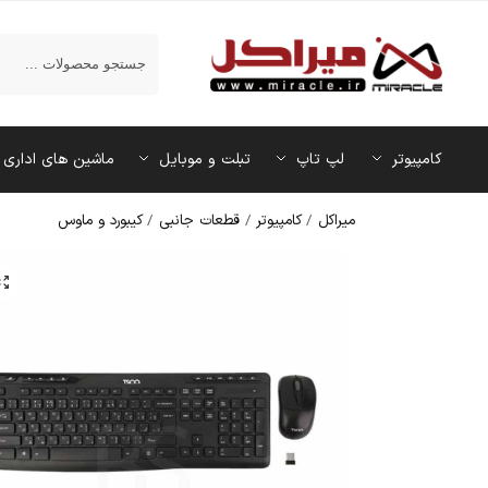
جستجو
کامپیوتر
لپ تاپ
تبلت و موبایل
ماشین‌ های اداری
میراکل
/
کامپیوتر
/
قطعات جانبی
/
کیبورد و ماوس