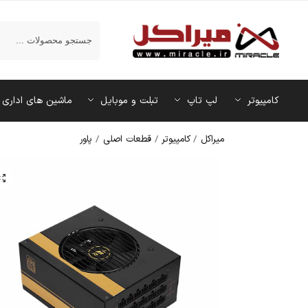
جستجو
کامپیوتر
لپ تاپ
تبلت و موبایل
ماشین‌ های اداری
میراکل
/
کامپیوتر
/
قطعات اصلی
/
پاور