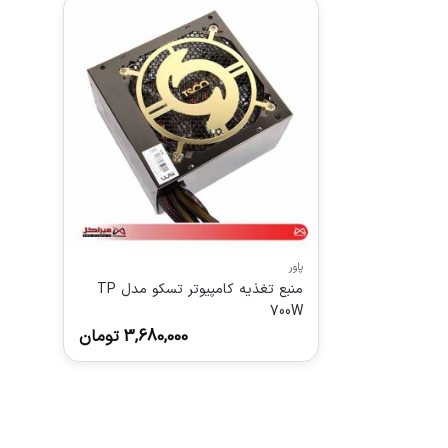
پاور
منبع تغذیه کامپیوتر تسکو مدل TP
700W
3,680,000
تومان