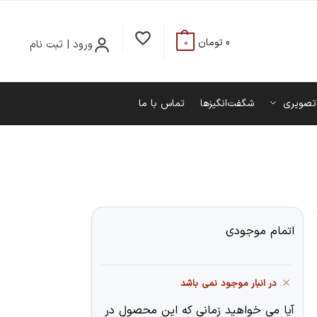
0
تومان
ورود | ثبت نام
0
تصویری
شگفت‌انگیزها
تماس با ما
اتمام موجودی
در انبار موجود نمی باشد
آیا می خواهید زمانی که این محصول در