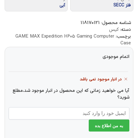
فلز SECC
آبی
شناسه محصول:
118170121
دسته:
کیس
برچسب:
GAME MAX Expedition H605 Gaming Computer
Case
اتمام موجودی
در انبار موجود نمی باشد
آیا می خواهید زمانی که این محصول در انبار موجود شد،مطلع
شوید؟
به من اطلاع بده