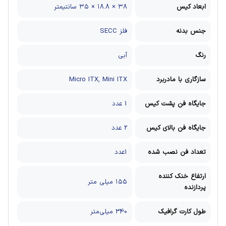
ابعاد کیس
۳۸ × ۱۸.۸ × ۳۵ سانتیمتر
جنس بدنه
فلز SECC
رنگ
آبی
سازگاری با مادربرد
Micro ITX, Mini ITX
جایگاه فن پشت کیس
1 عدد
جایگاه فن بالای کیس
2 عدد
تعداد فن نصب شده
1عدد
ارتفاع خنک کننده
۱۵۵ میلی متر
پردازنده
طول کارت گرافیک
340 میلی‌متر