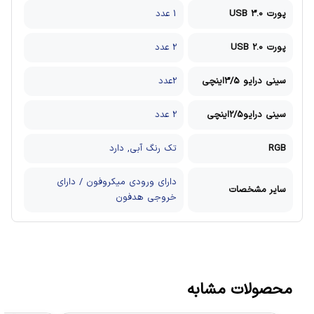
پورت USB 3.0
1 عدد
پورت USB 2.0
2 عدد
سینی درایو 3/5اینچی
2عدد
سینی درایو2/5اینچی
2 عدد
RGB
تک رنگ آبی, دارد
دارای ورودی میکروفون / دارای
سایر مشخصات
خروجی هدفون
محصولات مشابه