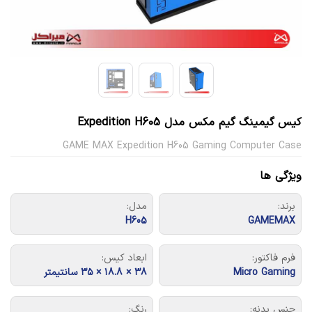
کیس گیمینگ گیم مکس مدل Expedition H605
GAME MAX Expedition H605 Gaming Computer Case
ویژگی ها
برند:
مدل:
H605
GAMEMAX
فرم فاکتور:
ابعاد کیس:
Micro Gaming
۳۸ × ۱۸.۸ × ۳۵ سانتیمتر
جنس بدنه:
رنگ: