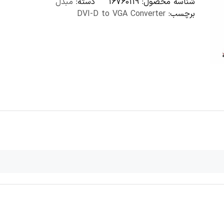
شناسه محصول:
16760119
دسته:
مبدل
برچسب:
DVI-D to VGA Converter