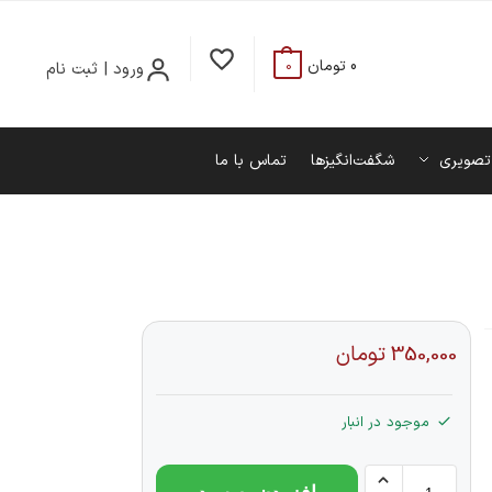
0
تومان
ورود | ثبت نام
0
تصویری
شگفت‌انگیزها
تماس با ما
350,000
تومان
موجود در انبار