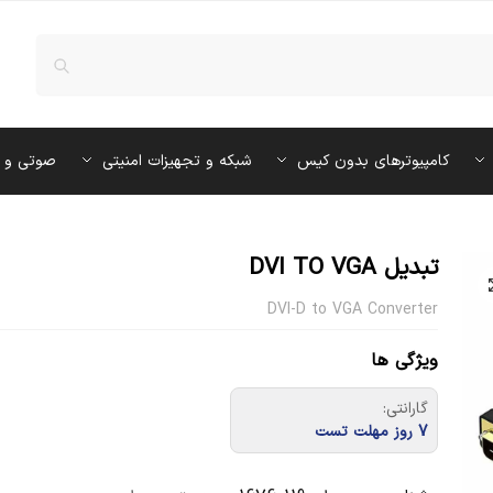
کامپیوترهای بدون کیس
شبکه و تجهیزات امنیتی
صوتی و 
تبدیل DVI TO VGA
DVI-D to VGA Converter
ویژگی ها
گارانتی:
7 روز مهلت تست