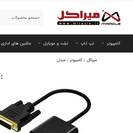
جستجو
کامپیوتر
لپ تاپ
تبلت و موبایل
ماشین‌ های اداری
میراکل
/
کامپیوتر
/
مبدل