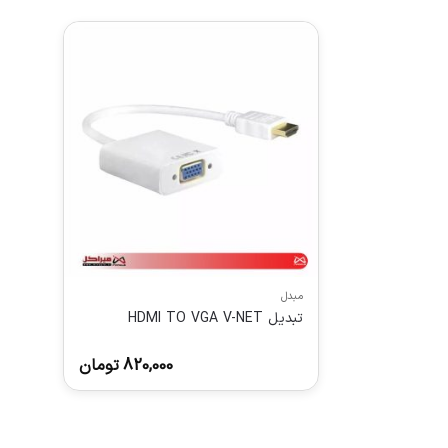
مبدل
تبدیل HDMI TO VGA V-NET
820,000
تومان