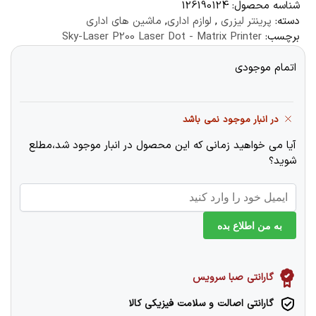
شناسه محصول:
126190124
دسته:
پرینتر لیزری
,
لوازم اداری
,
ماشین‌ های اداری
برچسب:
Sky-Laser P200 Laser Dot - Matrix Printer
اتمام موجودی
در انبار موجود نمی باشد
آیا می خواهید زمانی که این محصول در انبار موجود شد،مطلع
شوید؟
به من اطلاع بده
گارانتی صبا سرویس
گارانتی اصالت و سلامت فیزیکی کالا