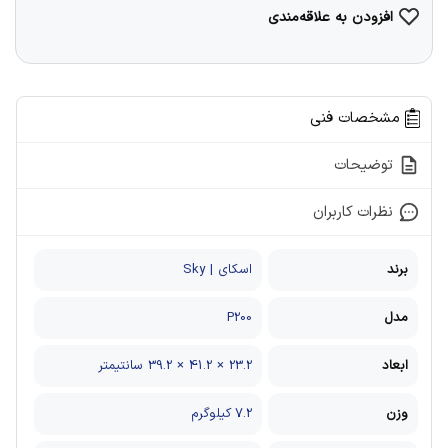
افزودن به علاقه‌مندی
مشخصات فنی
توضیحات
نظرات کاربران
برند
اسکای | Sky
مدل
P200
ابعاد
23.2 × 41.2 × 39.2 سانتیمتر
وزن
7.2 کیلوگرم