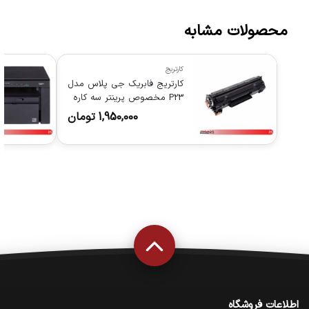
محصولات مشابه
کارتریج
کارتریج فابریک جی پلاس مدل
P23 مخصوص پرینتر سه کاره
GP-G323N
1,950,000
تومان
اطلاعات فروشگاه