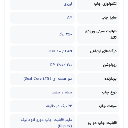
تکنولوژی چاپ
لیزری
سایز چاپ
A۴
ظرفیت سینی ورودی
250 برگ
کاغذ
درگاه‌های ارتباطی
USB 2.0 / LAN
رزولوشن
1200×1200 DPI
پردازنده
دو هسته ای (Dual Core 1.2G)
نوع چاپ
سیاه و سفید
سرعت چاپ
26 برگ در دقیقه
دارد, قابلیت چاپ دورو اتوماتیک
قابلیت چاپ دو رو
(Duplex)