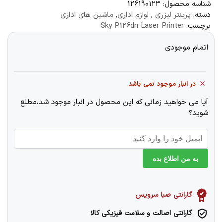
شناسه محصول:
126190123
دسته:
پرینتر لیزری
,
لوازم اداری
,
ماشین‌ های اداری
برچسب:
Sky P126dn Laser Printer
اتمام موجودی
در انبار موجود نمی باشد
آیا می خواهید زمانی که این محصول در انبار موجود شد،مطلع
شوید؟
به من اطلاع بده
گارانتی صبا سرویس
گارانتی اصالت و سلامت فیزیکی کالا