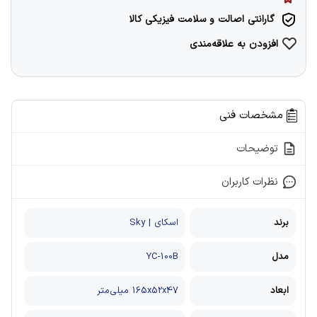
گارانتی اصالت و سلامت فیزیکی کالا
افزودن به علاقه‌مندی
مشخصات فنی
توضیحات
نظرات کاربران
برند
اسکای | Sky
مدل
YC-100B
ابعاد
165x52x47 میلی‌متر