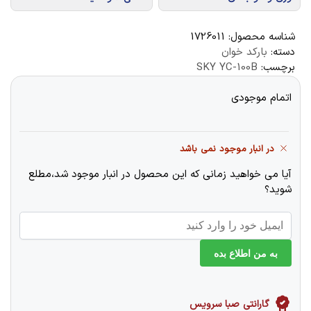
شناسه محصول:
1726011
دسته:
بارکد خوان
برچسب:
SKY YC-100B
اتمام موجودی
در انبار موجود نمی باشد
آیا می خواهید زمانی که این محصول در انبار موجود شد،مطلع
شوید؟
به من اطلاع بده
گارانتی صبا سرویس