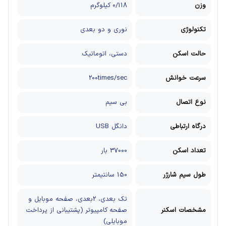
وزن
0/118 کیلوگرم
تکنولوژی
نوری و دو بعدی
حالت اسکن
دستی، اتوماتیک
سرعت خوانش
200times/sec
نوع اتصال
بی سیم
درگاه ارتباطی
دانگل USB
تعداد اسکن
37000 بار
طول سیم شارژر
150 سانتیمتر
تک بعدی، 2بعدی، صفحه موبایل و
مشخصات اسکنر
صفحه کامپیوتر (پشتیبانی از پرداخت
موبایلی)