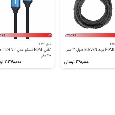
کابل HDMI
3 متر
کابل HDMI 
20 متر
390,000
تومان
2,370,000
تو