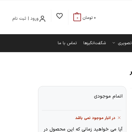
0
تومان
ورود | ثبت نام
0
تصویری
شگفت‌انگیزها
تماس با ما
اتمام موجودی
در انبار موجود نمی باشد
آیا می خواهید زمانی که این محصول در