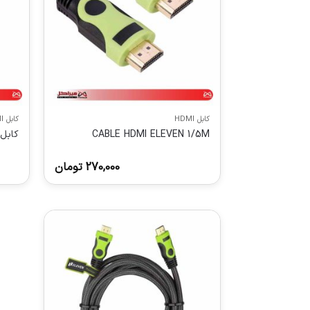
کابل HDMI
کابل HDMI
CABLE HDMI ELEVEN 1/5M
کابل HDMI برند ELEVEN طول 
270,000
تومان