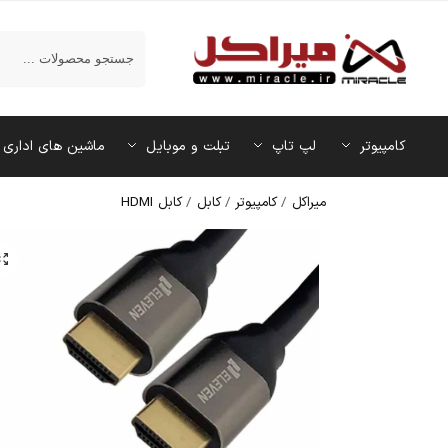
جستجو
کامپیوتر
لپ تاپ
تبلت و موبایل
ماشین‌ های اداری
میراکل
/
کامپیوتر
/
کابل
/
کابل HDMI