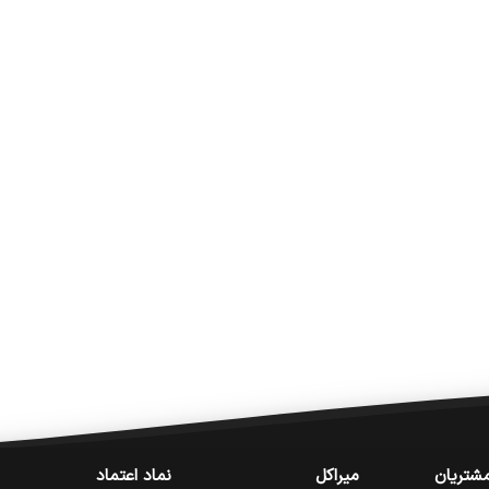
شتریان
میراکل
نماد اعتماد