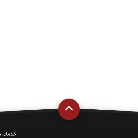
خدمات م