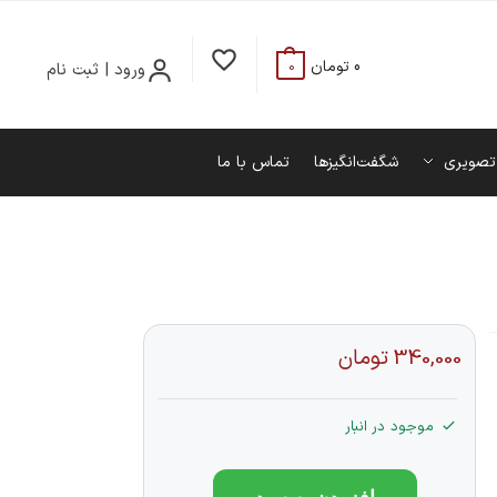
0
تومان
ورود | ثبت نام
0
تصویری
شگفت‌انگیزها
تماس با ما
340,000
تومان
موجود در انبار