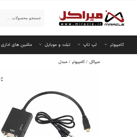
جستجو
کامپیوتر
لپ تاپ
تبلت و موبایل
ماشین‌ های اداری
میراکل
/
کامپیوتر
/
مبدل