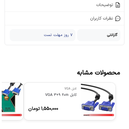
توضیحات
نظرات کاربران
گارانتی
7 روز مهلت تست
محصولات مشابه
کابل VGA
کابل VGA 3+9 20m
1,550,000
تومان