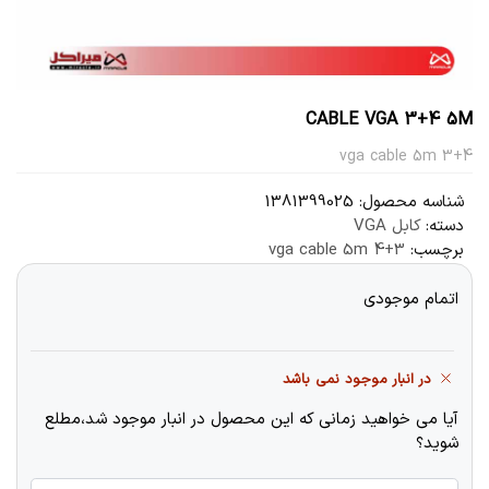
CABLE VGA 3+4 5M
3+4 vga cable 5m
شناسه محصول:
1381399025
دسته:
کابل VGA
برچسب:
3+4 vga cable 5m
اتمام موجودی
در انبار موجود نمی باشد
آیا می خواهید زمانی که این محصول در انبار موجود شد،مطلع
شوید؟