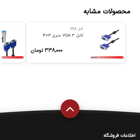
محصولات مشابه
کابل VGA
کابل VGA 3 متری 3+4
338,000
تومان
اطلاعات فروشگاه