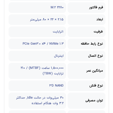
فرم فاکتور
M.2 2280
ابعاد
2.15 × 22 × 80 میلی‌متر
ظرفیت
1ترابایت
نوع رابط حافظه
PCIe Gen3.0 x4 / NVMe 1.3
نوع اتصال
اینترنال
1,500,000 ساعت (MTBF) / 210
میانگین عمر
ترابایت (TBW)
نوع فلش
۳D NAND
30 میلی‌وات در حالت Idle, حداکثر
توان مصرفی
3.2 وات هنگام استفاده