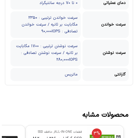
دمای عملیاتی
0 تا 70 درجه سانتیگراد
سرعت خواندن ترتیبی : 2350
سرعت خواندن
مگابایت بر ثانیه / سرعت خواندن
تصادفی : 90,000IOPS
سرعت نوشتن ترتیبی : 1700 مگابایت
سرعت نوشتن
بر ثانیه / سرعت نوشتن تصادفی :
280,000IOPS
گارانتی
ماتریس
محصولات مشابه
قطعات ALL-IN-ONE
,
حافظه SSD
3%