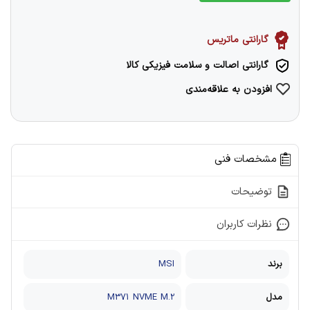
گارانتی ماتریس
گارانتی اصالت و سلامت فیزیکی کالا
افزودن به علاقه‌مندی
مشخصات فنی
توضیحات
نظرات کاربران
برند
MSI
مدل
M371 NVME M.2