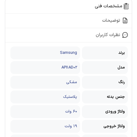
مشخصات فنی
توضیحات
نظرات کاربران
برند
Samsung
مدل
API1AD02
رنگ
مشکی
جنس بدنه
پلاستیک
ولتاژ ورودی
60 وات
ولتاژ خروجی
19 ولت