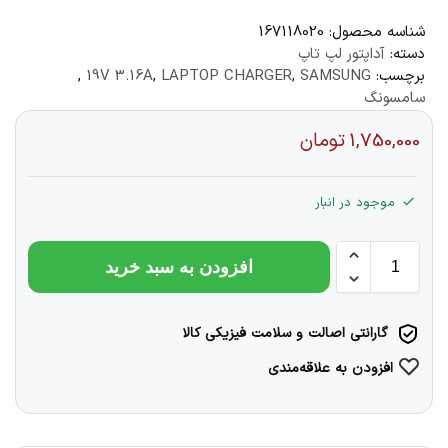
شناسه محصول:
167118020
دسته:
آداپتور لپ تاپ
برچسب:
SAMSUNG
,
LAPTOP CHARGER
,
19V 3.16A
,
سامسونگ
1,750,000
تومان
موجود در انبار
افزودن به سبد خرید
گارانتی اصالت و سلامت فیزیکی کالا
افزودن به علاقه‌مندی