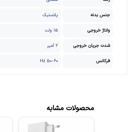
جنس بدنه
پلاستیک
ولتاژ خروجی
15 ولت
شدت جریان خروجی
2 آمپر
فرکانس
50-60 Hz
محصولات مشابه