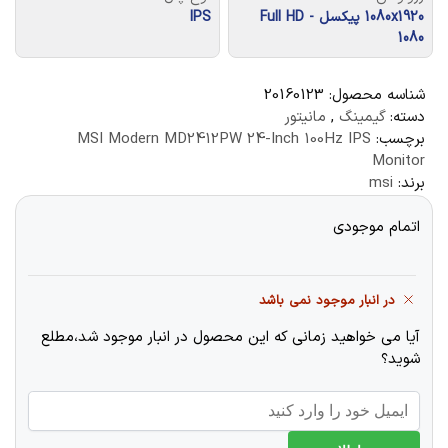
1080x1920 پیکسل - Full HD
IPS
1080
شناسه محصول:
20160123
دسته:
گیمینگ
,
مانیتور
برچسب:
MSI Modern MD2412PW 24-Inch 100Hz IPS
Monitor
برند:
msi
اتمام موجودی
در انبار موجود نمی باشد
آیا می خواهید زمانی که این محصول در انبار موجود شد،مطلع
شوید؟