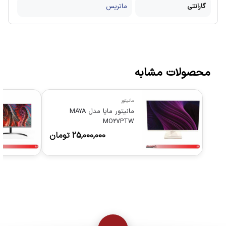
گارانتی
ماتریس
محصولات مشابه
مانیتور
مانیتور مایا مدل MAYA
MO27PTW
25,000,000
تومان