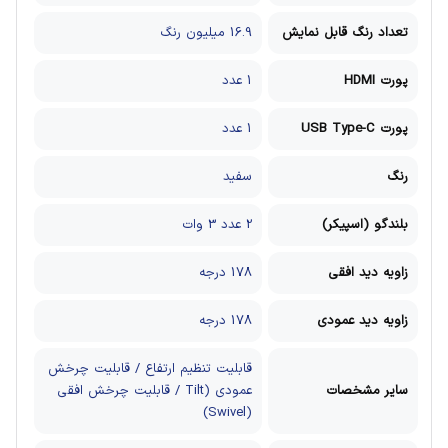
تعداد رنگ قابل نمایش
16.9 میلیون رنگ
پورت HDMI
1 عدد
پورت USB Type-C
1 عدد
رنگ
سفید
بلندگو (اسپیکر)
2 عدد 3 وات
زاویه دید افقی
178 درجه
زاویه دید عمودی
178 درجه
قابلیت تنظیم ارتفاع / قابلیت چرخش
سایر مشخصات
عمودی (Tilt / قابلیت چرخش افقی
(Swivel)