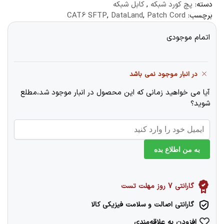
دسته:
پچ کورد شبکه
,
کابل شبکه
برچسب:
Patch Cord
,
DataLand
,
CAT6 SFTP
اتمام موجودی
در انبار موجود نمی باشد
آیا می خواهید زمانی که این محصول در انبار موجود شد،مطلع
شوید؟
به من اطلاع بده
گارانتی 7 روز مهلت تست
گارانتی اصالت و سلامت فیزیکی کالا
افزودن به علاقه‌مندی