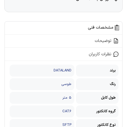
مشخصات فنی
توضیحات
نظرات کاربران
برند
DATALAND
رنگ
طوسی
طول کابل
5 متر
گروه کانکتور
CAT6
نوع کانکتور
SFTP