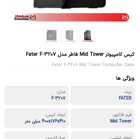
کیس کامپیوتر Mid Tower فاطر مدل Fater F-3207
Fater F-3207 Mid Tower Computer Case
ویژگی ها
برند:
مدل:
F-3207
FATER
فرم فاکتور:
ابعاد کیس:
Mid Tower
400x176x410 میلی متر
ابعاد شاسی:
نوع کاربری: