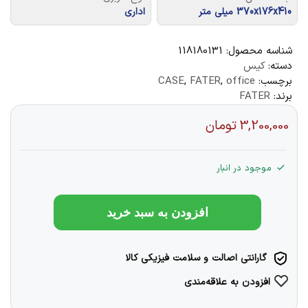
370x176x410 میلی متر
اداری
شناسه محصول:
118180131
دسته:
کیس
برچسب:
office
,
FATER
,
CASE
برند:
FATER
3,200,000
تومان
موجود در انبار
افزودن به سبد خرید
گارانتی اصالت و سلامت فیزیکی کالا
افزودن به علاقه‌مندی