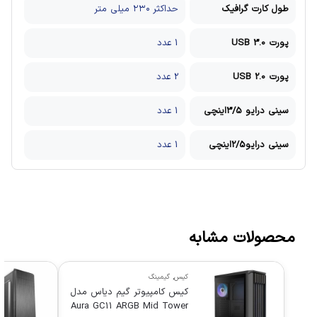
طول کارت گرافیک
حداکثر ۲۳۰ میلی متر
پورت USB 3.0
1 عدد
پورت USB 2.0
2 عدد
سینی درایو 3/5اینچی
1 عدد
سینی درایو2/5اینچی
1 عدد
محصولات مشابه
کیس
,
گیمینگ
کیس کامپیوتر گیم دیاس مدل
Aura GC11 ARGB Mid Tower