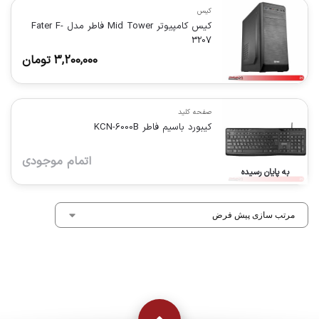
کیس
کیس کامپیوتر Mid Tower فاطر مدل Fater F-
3207
3,200,000
تومان
صفحه کلید
کیبورد باسیم فاطر KCN-6000B
اتمام موجودی
به پایان رسیده