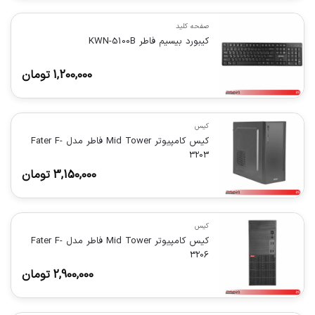
صفحه کلید
کیبورد بیسیم فاطر KWN-5100B
1,200,000
تومان
کیس
کیس کامپیوتر Mid Tower فاطر مدل Fater F-
3203
3,150,000
تومان
کیس
کیس کامپیوتر Mid Tower فاطر مدل Fater F-
3206
2,900,000
تومان