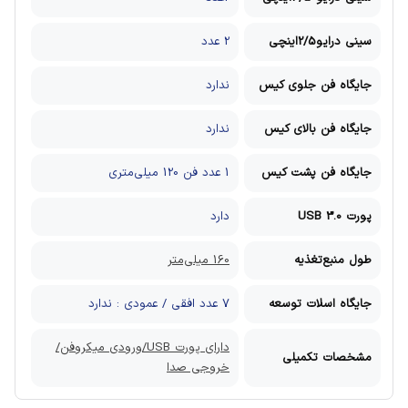
سینی درایو2/5اینچی
2 عدد
جایگاه فن جلوی کیس
ندارد
جایگاه فن بالای کیس
ندارد
جایگاه فن پشت کیس
1 عدد فن 120 میلی‌متری
پورت USB 3.0
دارد
طول منبع‌تغذیه
160 میلی‌متر
جایگاه اسلات توسعه
7 عدد افقی / عمودی : ندارد
دارای پورت USB/ورودی میکروفن/
مشخصات تکمیلی
خروجی صدا