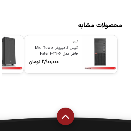
محصولات مشابه
کیس
کیس کامپیوتر Mid Tower
فاطر مدل Fater F-3206
2,900,000
تومان