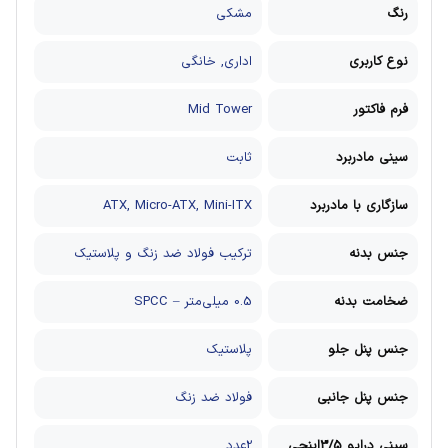
رنگ
مشکی
نوع کاربری
اداری, خانگی
فرم فاکتور
Mid Tower
سینی مادربرد
ثابت
سازگاری با مادربرد
ATX, Micro-ATX, Mini-ITX
جنس بدنه
ترکیب فولاد ضد زنگ و پلاستیک
ضخامت بدنه
0.5 میلی‌متر – SPCC
جنس پنل جلو
پلاستیک
جنس پنل جانبی
فولاد ضد زنگ
سینی درایو 3/5اینچی
2عدد