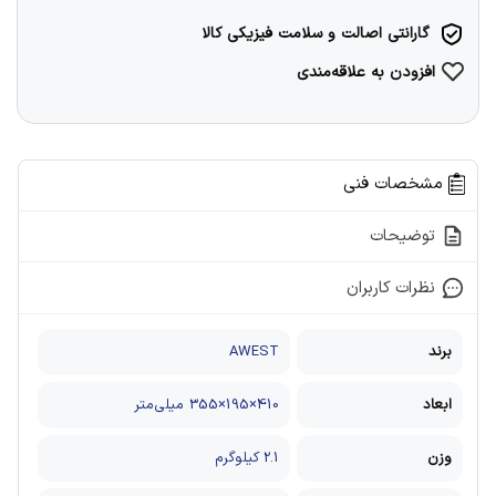
گارانتی اصالت و سلامت فیزیکی کالا
افزودن به علاقه‌مندی
مشخصات فنی
توضیحات
نظرات کاربران
برند
AWEST
ابعاد
410×195×355 میلی‌متر
وزن
2.1 کیلوگرم