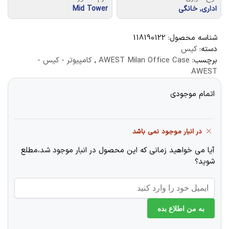
اداری, خانگی
Mid Tower
شناسه محصول:
118190122
دسته:
کیس
برچسب:
AWEST Milan Office Case
,
کامپیوتر - کیس -
AWEST
اتمام موجودی
در انبار موجود نمی باشد
آیا می خواهید زمانی که این محصول در انبار موجود شد،مطلع
شوید؟
به من اطلاع بده