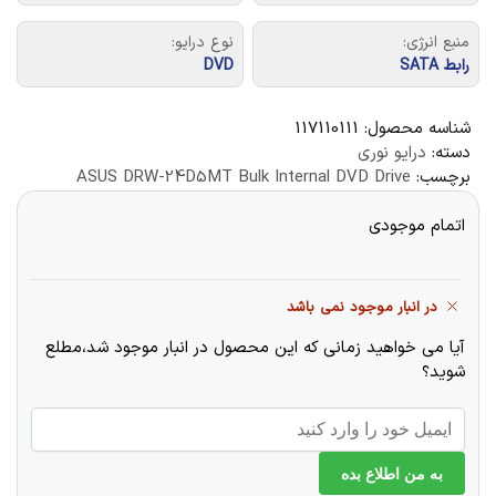
منبع انرژی:
نوع درایو:
رابط SATA
DVD
شناسه محصول:
117110111
دسته:
درایو نوری
برچسب:
ASUS DRW-24D5MT Bulk Internal DVD Drive
اتمام موجودی
در انبار موجود نمی باشد
آیا می خواهید زمانی که این محصول در انبار موجود شد،مطلع
شوید؟
به من اطلاع بده