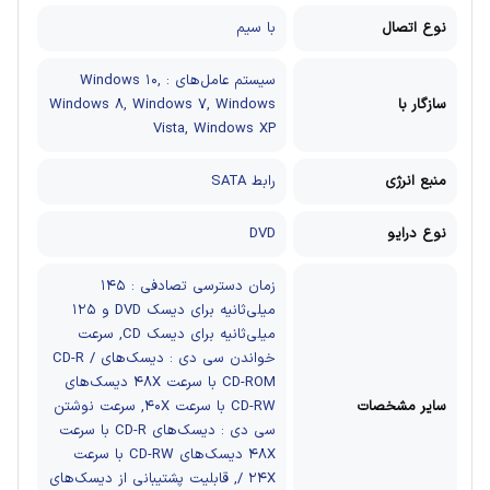
نوع اتصال
با سیم
سیستم‌ عامل‌های : Windows ۱۰,
سازگار با
Windows ۸, Windows ۷, Windows
Vista, Windows XP
منبع انرژی
رابط SATA
نوع درایو
DVD
زمان دسترسی تصادفی : ۱۴۵
میلی‌ثانیه برای دیسک DVD و ۱۲۵
میلی‌ثانیه برای دیسک CD, سرعت
خواندن سی دی : دیسک‌های CD-R /
CD-ROM با سرعت ۴۸X دیسک‌های
سایر مشخصات
CD-RW با سرعت ۴۰X, سرعت نوشتن
سی دی : دیسک‌های CD-R با سرعت
۴۸X دیسک‌های CD-RW با سرعت
۲۴X /, قابلیت پشتیبانی از دیسک‌های