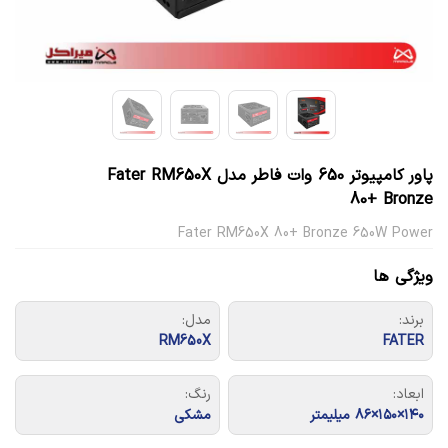
پاور کامپیوتر 650 وات فاطر مدل Fater RM650X
80+ Bronze
Fater RM650X 80+ Bronze 650W Power
ویژگی ها
برند:
مدل:
RM650X
FATER
ابعاد:
رنگ:
۱۴۰×۱۵۰×۸۶ میلیمتر
مشکی