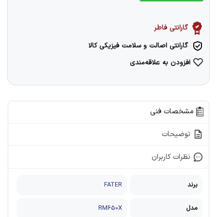
گارانتی فاطر
گارانتی اصالت و سلامت فیزیکی کالا
افزودن به علاقه‌مندی
مشخصات فنی
توضیحات
نظرات کاربران
برند
FATER
مدل
RM650X