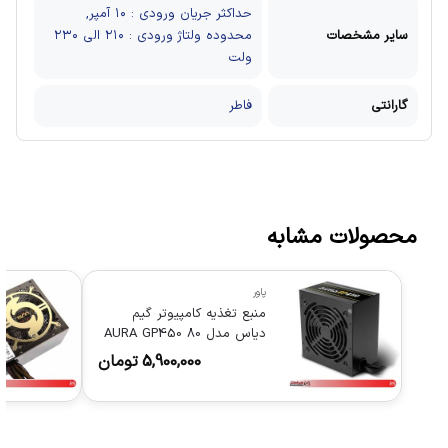
حداکثر جریان ورودی : ۱۰ آمپر,
سایر مشخصات
محدوده ولتاژ ورودی : ۲۱۰ الی ۲۳۰
ولت
گارانتی
فاطر
محصولات مشابه
پاور
منبع تغذیه کامپیوتر گیم
دیاس مدل AURA GP450 80
Plus
5,900,000
تومان