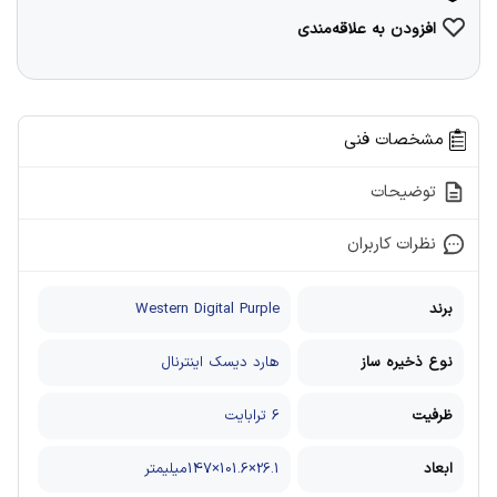
افزودن به علاقه‌مندی
مشخصات فنی
توضیحات
نظرات کاربران
برند
Western Digital Purple
نوع ذخیره ساز
هارد دیسک اینترنال
ظرفیت
6 ترابایت
ابعاد
26.1×101.6×147میلیمتر