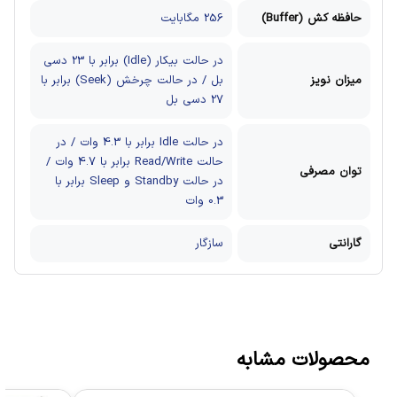
حافظه کش (Buffer)
256 مگابایت
در حالت بیکار (Idle) برابر با 23 دسی
میزان نویز
بل / در حالت چرخش (Seek) برابر با
27 دسی بل
در حالت Idle برابر با 4.3 وات / در
حالت Read/Write برابر با 4.7 وات /
توان مصرفی
در حالت Standby و Sleep برابر با
0.3 وات
گارانتی
سازگار
محصولات مشابه