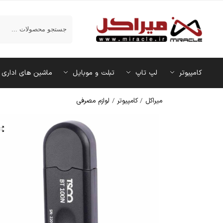
جستجو
کامپیوتر
لپ تاپ
تبلت و موبایل
ماشین‌ های اداری
میراکل
/
کامپیوتر
/
لوازم مصرفی