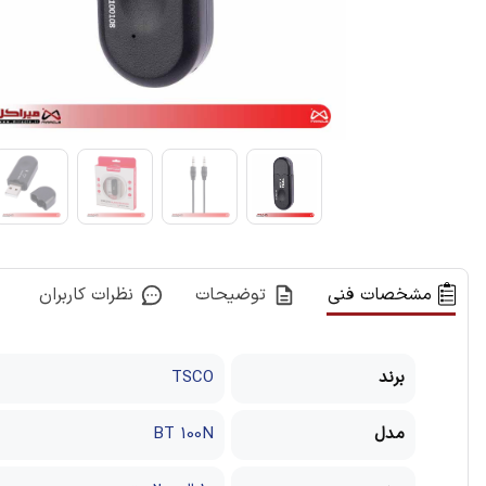
مشخصات فنی
توضیحات
نظرات کاربران
برند
TSCO
مدل
BT 100N