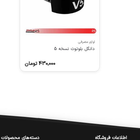
لوازم مصرفی
دانگل بلوتوث نسخه 5
430,000
تومان
اطلاعات فروشگاه
دسته‌های محصولات