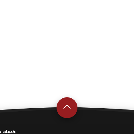
خدمات م