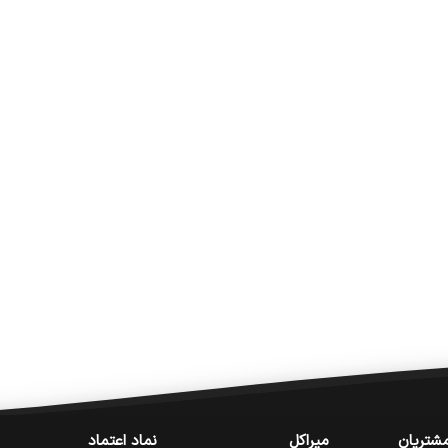
شتریان
میراکل
نماد اعتماد