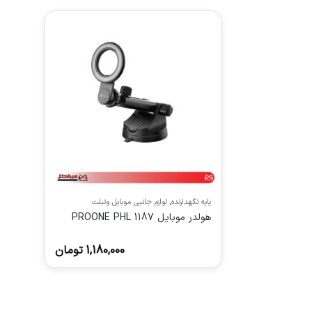
پایه نگهدارنده
,
لوازم جانبی موبایل وتبلت
هولدر موبایل PROONE PHL 1187
1,180,000
تومان