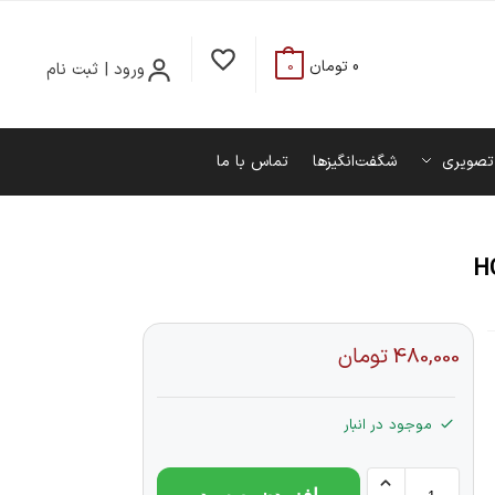
0
تومان
ورود | ثبت نام
0
تصویری
شگفت‌انگیزها
تماس با ما
480,000
تومان
موجود در انبار