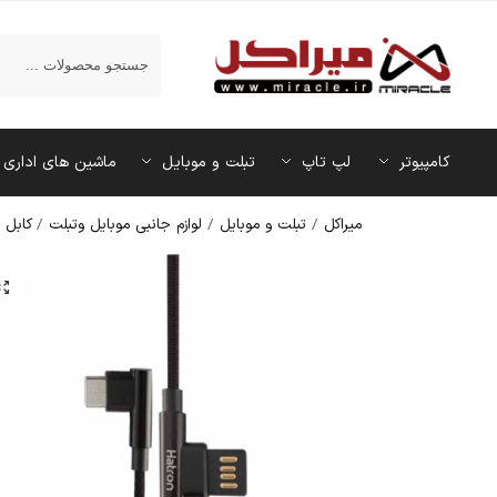
جستجو
کامپیوتر
لپ تاپ
تبلت و موبایل
ماشین‌ های اداری
میراکل
/
تبلت و موبایل
/
لوازم جانبی موبایل وتبلت
/
کابل ش