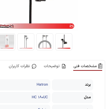
مشخصات فنی
توضیحات
نظرات کاربران
برند
Hatron
مدل
HC 180UC