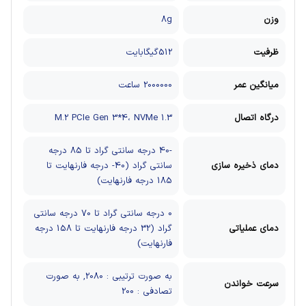
وزن
8g
ظرفیت
512گیگابایت
میانگین عمر
2000000 ساعت
درگاه اتصال
M.2 PCIe Gen 3*4، NVMe 1.3
-40 درجه سانتی گراد تا 85 درجه
دمای ذخیره سازی
سانتی گراد (40- درجه فارنهایت تا
185 درجه فارنهایت)
0 درجه سانتی گراد تا 70 درجه سانتی
دمای عملیاتی
گراد (32 درجه فارنهایت تا 158 درجه
فارنهایت)
به صورت ترتیبی : 2080, به صورت
سرعت خواندن
تصادفی : 200