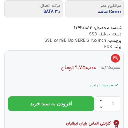
میانگین عمر:
درگاه اتصال:
۱۵۰۰۰۰۰ ساعت
SATA 3.0
شناسه محصول:
114201013
دسته:
حافظه SSD
برچسب:
SSD 512GB B5 SEREIS 2.5 inch
برند:
FDK
6%
9,750,000
تومان
10,350,000
موجود در انبار
افزودن به سبد خرید
گارانتی الماس رایان ایرانیان