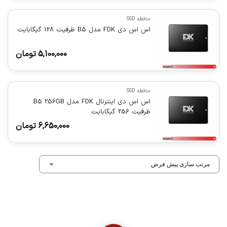
حافظه SSD
اس اس دی FDK مدل B5 ظرفیت 128 گیگابایت
5,100,000
تومان
حافظه SSD
اس اس دی اینترنال FDK مدل B5 256GB
ظرفیت 256 گیگابایت
6,650,000
تومان