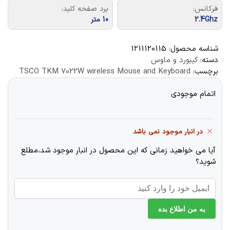
فرکانس:
برد صفحه کلید:
2.4Ghz
10 متر
شناسه محصول:
1211120115
دسته:
کیبورد و ماوس
برچسب:
TSCO TKM 7022W wireless Mouse and Keyboard
اتمام موجودی
در انبار موجود نمی باشد
آیا می خواهید زمانی که این محصول در انبار موجود شد،مطلع
شوید؟
به من اطلاع بده