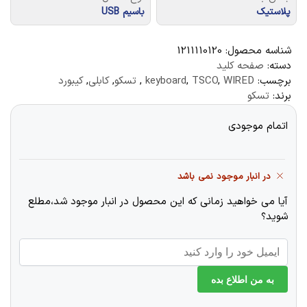
پلاستیک
باسیم USB
شناسه محصول:
1211110120
دسته:
صفحه کلید
برچسب:
WIRED
,
TSCO
,
keyboard
,
تسکو
,
کابلی
,
کیبورد
برند:
تسکو
اتمام موجودی
در انبار موجود نمی باشد
آیا می خواهید زمانی که این محصول در انبار موجود شد،مطلع
شوید؟
به من اطلاع بده