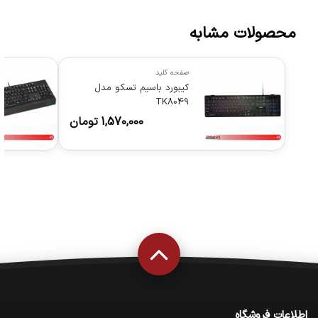
محصولات مشابه
صفحه کلید
کیبورد باسیم تسکو مدل
TK8049
1,570,000
تومان
اطلاعات فروشگاه