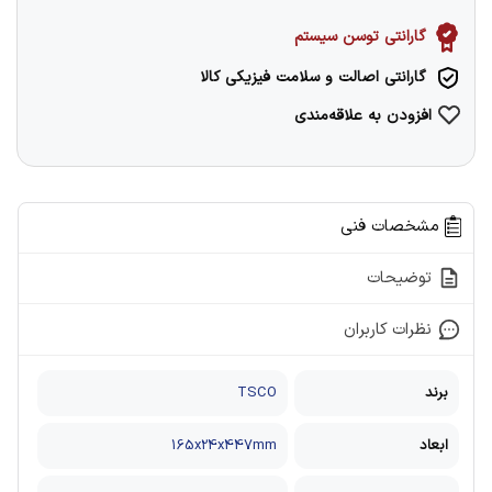
گارانتی توسن سیستم
گارانتی اصالت و سلامت فیزیکی کالا
افزودن به علاقه‌مندی
مشخصات فنی
توضیحات
نظرات کاربران
برند
TSCO
ابعاد
165x24x447mm