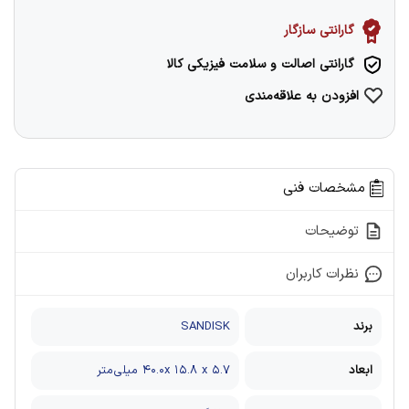
گارانتی سازگار
گارانتی اصالت و سلامت فیزیکی کالا
افزودن به علاقه‌مندی
مشخصات فنی
توضیحات
نظرات کاربران
برند
SANDISK
ابعاد
۴۰.۰x ۱۵.۸ x ۵.۷ میلی‌متر