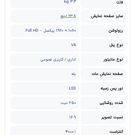
وزن
3.3 kg
سایز صفحه نمایش
23.8 اینچ
رزولوشن
1080 × 1920 پیکسل – Full HD
نوع پنل
VA
نوع مانیتور
اداری / کاربری عمومی
صفحه نمایش مات
بله
نور پس زمینه
LED
شدت روشنایی
۲۵۰ نیت
نسبت تصویر
16:9
کنتراست
۴۰۰۰:۱