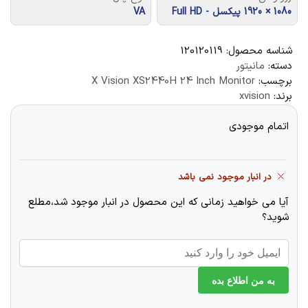
1080 × 1920 پیکسل - Full HD
VA
شناسه محصول:
120120119
دسته:
مانیتور
برچسب:
X Vision XS2440H 24 Inch Monitor
برند:
xvision
اتمام موجودی
در انبار موجود نمی باشد
آیا می خواهید زمانی که این محصول در انبار موجود شد،مطلع
شوید؟
به من اطلاع بده