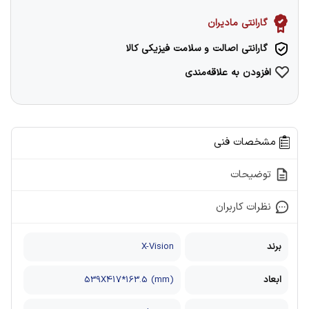
گارانتی مادیران
گارانتی اصالت و سلامت فیزیکی کالا
افزودن به علاقه‌مندی
مشخصات فنی
توضیحات
نظرات کاربران
برند
X-Vision
ابعاد
539X417*163.5 (mm)