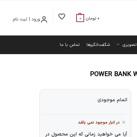
0
تومان
ورود | ثبت نام
0
تصویری
شگفت‌انگیزها
تماس با ما
POWER BANK WI
اتمام موجودی
در انبار موجود نمی باشد
آیا می خواهید زمانی که این محصول در