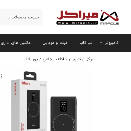
جستجو
کامپیوتر
لپ تاپ
تبلت و موبایل
ماشین‌ های اداری
میراکل
/
کامپیوتر
/
قطعات جانبی
/
پاور بانک