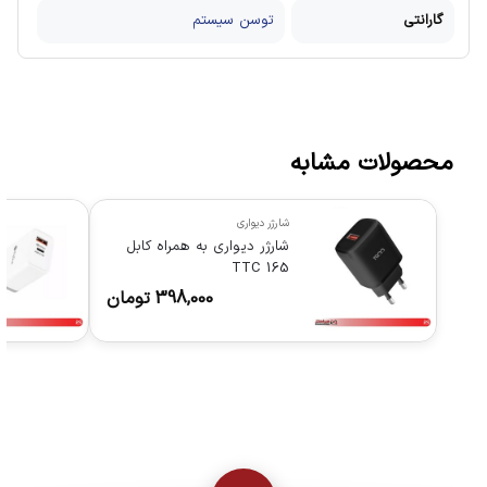
گارانتی
توسن سیستم
محصولات مشابه
شارژر دیواری
شارژر دیواری به همراه کابل
TTC 165
398,000
تومان