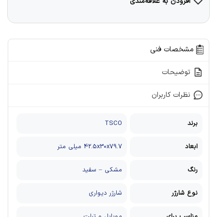
افزودن به علاقه‌مندی
مشخصات فنی
توضیحات
نظرات کاربران
برند
TSCO
ابعاد
42.5x30x79.7 میلی متر
رنگ
مشکی – سفید
نوع شارژر
شارژر دیواری
مناسب برای
موبایل و تبلت