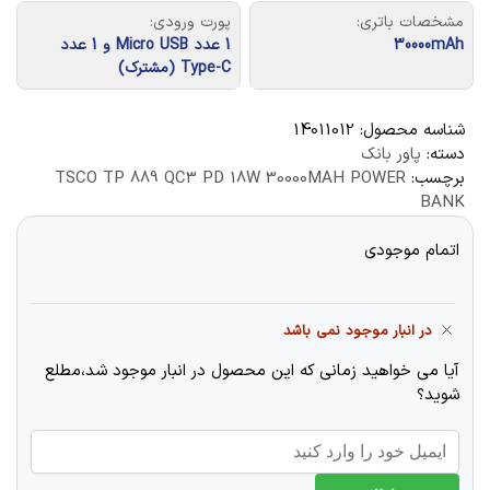
مشخصات باتری:
پورت ورودی:
30000mAh
1 عدد Micro USB و 1 عدد
Type-C (مشترک)
شناسه محصول:
14011012
دسته:
پاور بانک
برچسب:
TSCO TP 889 QC3 PD 18W 30000MAH POWER
BANK
اتمام موجودی
در انبار موجود نمی باشد
آیا می خواهید زمانی که این محصول در انبار موجود شد،مطلع
شوید؟