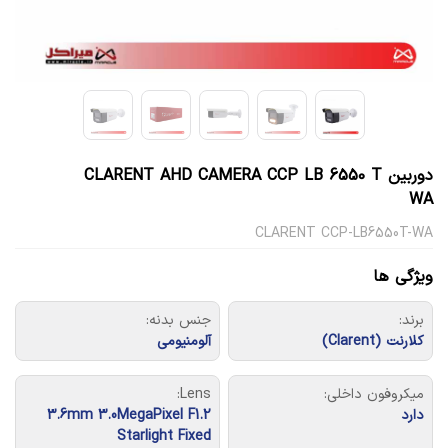
دوربین CLARENT AHD CAMERA CCP LB 6550 T
WA
CLARENT CCP-LB6550T-WA
ویژگی ها
برند:
جنس بدنه:
کلارنت (Clarent)
آلومنیومی
میکروفون داخلی:
Lens:
دارد
3.6mm 3.0MegaPixel F1.2
Starlight Fixed