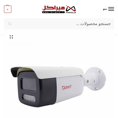
0
منو
جستجو
میراکل
/
شبکه و تجهیزات امنیتی
/
تجهیزات امنیتی
/
دوربین مدار بسته