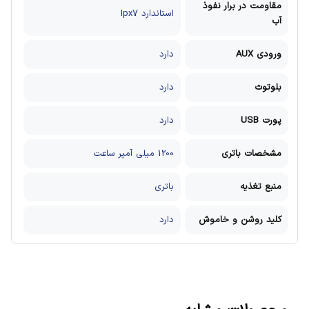
مقاومت در برار نفوذ
استاندارد Ipx7
آب
ورودی AUX
دارد
بلوتوث
دارد
پورت USB
دارد
مشخصات باتری
1200 میلی آمپر ساعت
منبع تغذیه
باتری
کلید روشن و خاموش
دارد