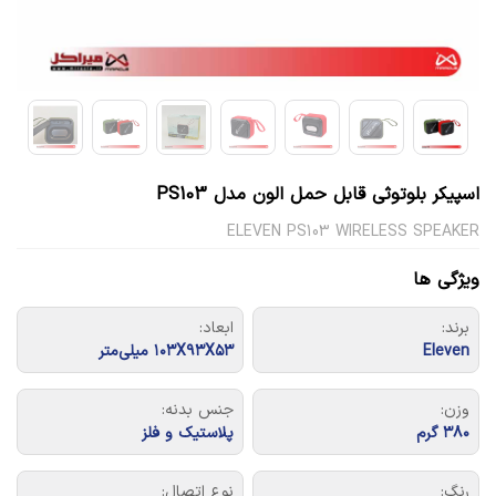
اسپیکر بلوتوثی قابل حمل الون مدل PS103
ELEVEN PS103 WIRELESS SPEAKER
ویژگی ها
برند:
ابعاد:
Eleven
۱۰۳X۹۳X۵۳ میلی‌متر
وزن:
جنس بدنه:
۳۸۰ گرم
پلاستیک و فلز
رنگ:
نوع اتصال: