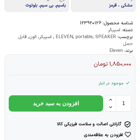
مشکی ، قرمز
باسیم, بی سیم, بلوتوث
شناسه محصول:
123920126
دسته:
اسپیکر
برچسب:
SPEAKER
,
portable
,
ELEVEN
,
اسپیکر
,
الون
,
قابل
حمل
برند:
Eleven
1,850,000
تومان
موجود در انبار
افزودن به سبد خرید
گارانتی اصالت و سلامت فیزیکی کالا
افزودن به علاقه‌مندی