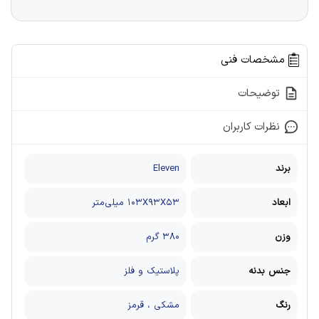
مشخصات فنی
توضیحات
نظرات کاربران
برند
Eleven
ابعاد
۱۰۳X۹۳X۵۳ میلی‌متر
وزن
۳۸۰ گرم
جنس بدنه
پلاستیک و فلز
رنگ
مشکی ، قرمز