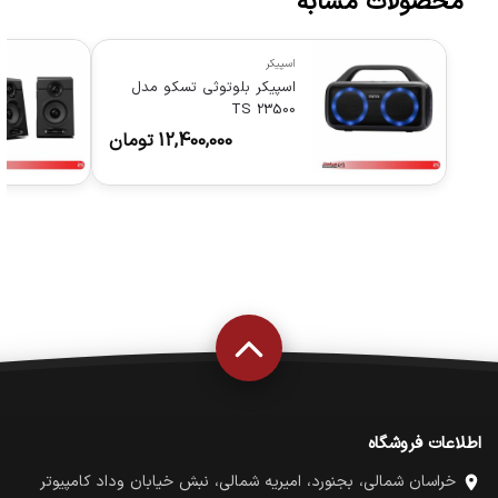
محصولات مشابه
اسپیکر
اسپیکر بلوتوثی تسکو مدل
TS 23500
12,400,000
تومان
اطلاعات فروشگاه
خراسان شمالی، بجنورد، امیریه شمالی، نبش خیابان وداد کامپیوتر