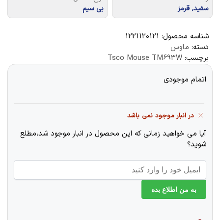
سفید, قرمز
بی سیم
شناسه محصول:
1221120121
دسته:
ماوس
برچسب:
Tsco Mouse TM693W
اتمام موجودی
در انبار موجود نمی باشد
آیا می خواهید زمانی که این محصول در انبار موجود شد،مطلع
شوید؟
به من اطلاع بده