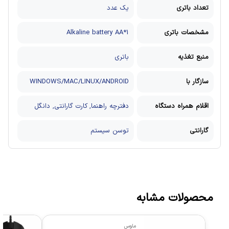
تعداد باتری
یک عدد
مشخصات باتری
Alkaline battery AA*1
منبع تغذیه
باتری
سازگار با
WINDOWS/MAC/LINUX/ANDROID
اقلام همراه دستگاه
دفترچه راهنما, کارت گارانتی, دانگل
گارانتی
توسن سیستم
محصولات مشابه
ماوس