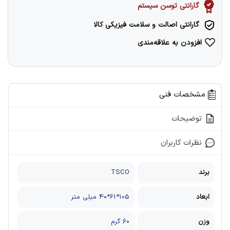
گارانتی توسن سیستم
گارانتی اصالت و سلامت فیزیکی کالا
افزودن به علاقه‌مندی
مشخصات فنی
توضیحات
نظرات کاربران
برند
TSCO
ابعاد
105*61*40 میلی متر
وزن
۶۰ گرم