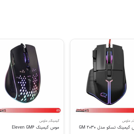
گ
,
ماوس
گیمینگ
,
ماوس
گیمینگ تسکو مدل GM 2030
موس گیمینگ Eleven GM6