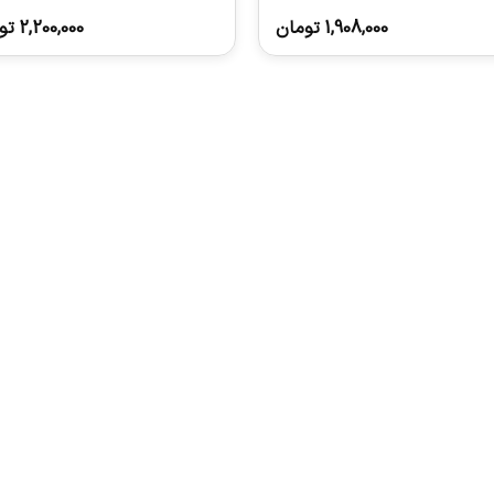
1,908,000
تومان
2,200,000
تو