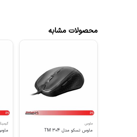
محصولات مشابه
ماوس
گیمین
ماوس تسکو مدل TM 304
ماوس 