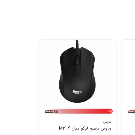
ماوس
ماوس باسیم لیگو مدل M304