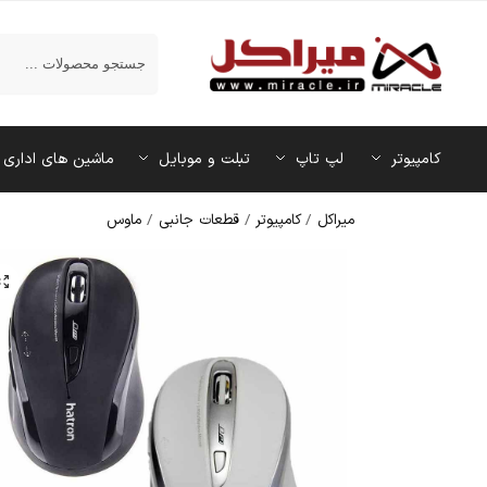
جستجو
کامپیوتر
لپ تاپ
تبلت و موبایل
ماشین‌ های اداری
میراکل
/
کامپیوتر
/
قطعات جانبی
/
ماوس