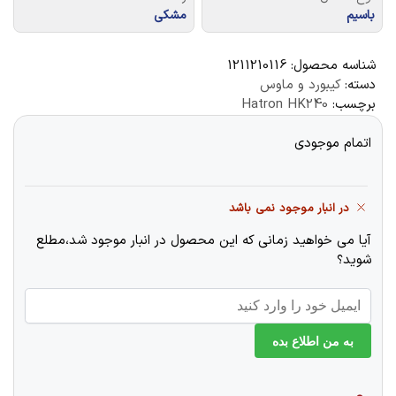
باسیم
مشکی
شناسه محصول:
1211210116
دسته:
کیبورد و ماوس
برچسب:
Hatron HK240
اتمام موجودی
در انبار موجود نمی باشد
آیا می خواهید زمانی که این محصول در انبار موجود شد،مطلع
شوید؟
به من اطلاع بده