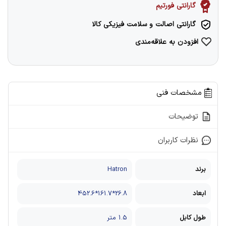
گارانتی فورتیم
گارانتی اصالت و سلامت فیزیکی کالا
افزودن به علاقه‌مندی
مشخصات فنی
توضیحات
نظرات کاربران
برند
Hatron
ابعاد
26.8*161.7*452.6
طول کابل
1.5 متر