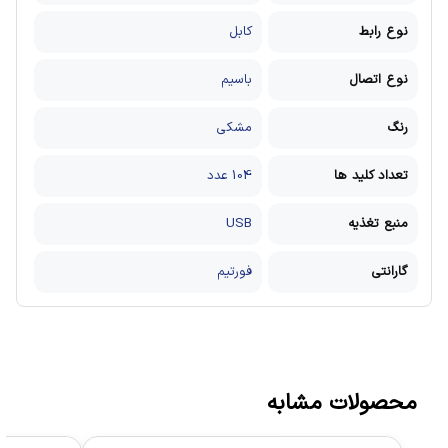
نوع رابط
کابل
نوع اتصال
باسیم
رنگ
مشکی
تعداد کلید ها
104 عدد
منبع تغذیه
USB
گارانتی
فورتیم
محصولات مشابه